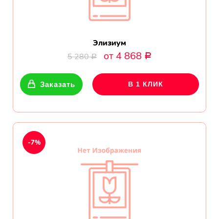
Элизиум
от 4 868
5 280
Р
Р
Заказать
В 1 КЛИК
-7%