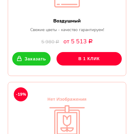
Воздушный
Свежие цветы - качество гарантируем!
от 5 513
5 980
Р
Р
Заказать
В 1 КЛИК
-19%