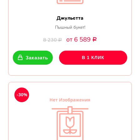
Джульетта
Пышный букет!
от 6 589
8 230
Р
Р
Заказать
В 1 КЛИК
-30%