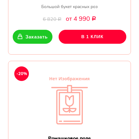
Большой букет красных роз
от 4 990
6 820
Р
Р
Заказать
В 1 КЛИК
-20%
Ромашковое поле