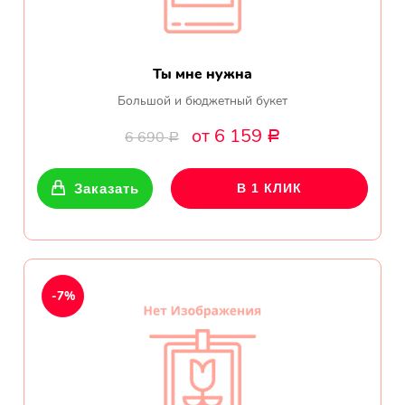
Ты мне нужна
Большой и бюджетный букет
от 6 159
6 690
Р
Р
Заказать
В 1 КЛИК
-7%