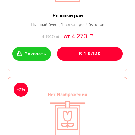
Розовый рай
Пышный букет, 1 ветка - до 7 бутонов
от 4 273
4 640
Р
Р
Заказать
В 1 КЛИК
-7%