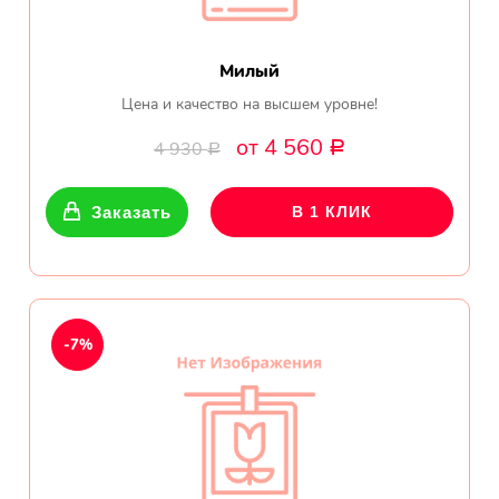
Милый
Цена и качество на высшем уровне!
от 4 560
4 930
Р
Р
Заказать
В 1 КЛИК
-7%