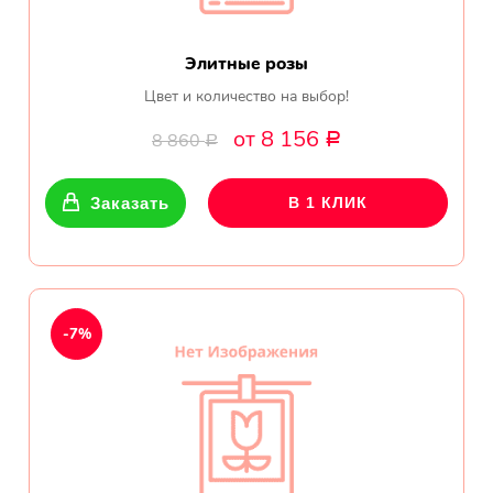
Элитные розы
Цвет и количество на выбор!
от 8 156
8 860
Р
Р
Заказать
В 1 КЛИК
-7%