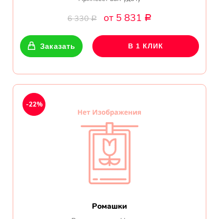
от 5 831
6 330
Р
Р
Заказать
В 1 КЛИК
-22%
Ромашки