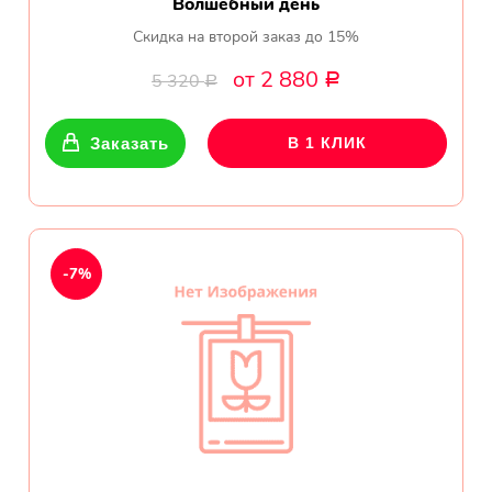
Волшебный день
Скидка на второй заказ до 15%
от 2 880
5 320
Р
Р
Заказать
В 1 КЛИК
-7%