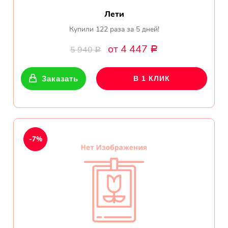
Лети
Купили 122 раза за 5 дней!
от 4 447
5 940
Р
Р
Заказать
В 1 КЛИК
-7%