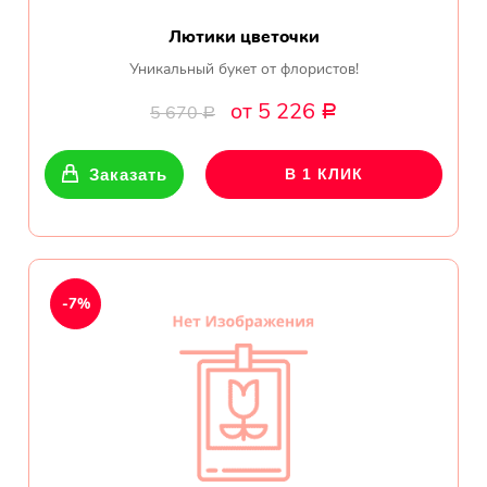
Лютики цветочки
Уникальный букет от флористов!
от 5 226
5 670
Р
Р
Заказать
В 1 КЛИК
-7%