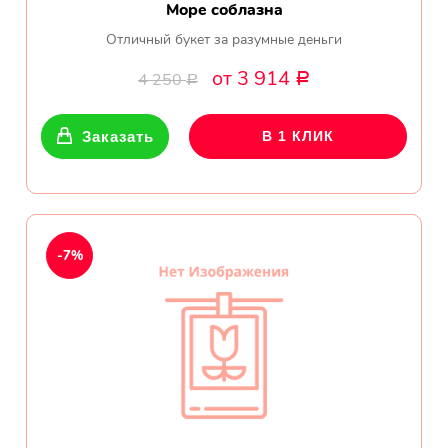
Море соблазна
Отличный букет за разумные деньги
от 3 914
4 250
Р
Р
Заказать
В 1 КЛИК
-7%