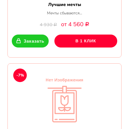
Лучшие мечты
Мечты сбываются...
от 4 560
4 930
Р
Р
Заказать
В 1 КЛИК
-7%