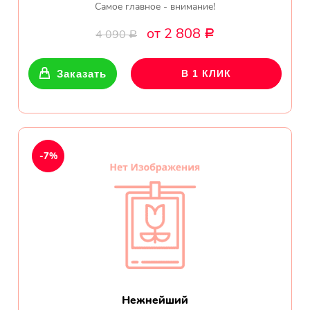
Самое главное - внимание!
от 2 808
4 090
Р
Р
Заказать
В 1 КЛИК
-7%
Нежнейший