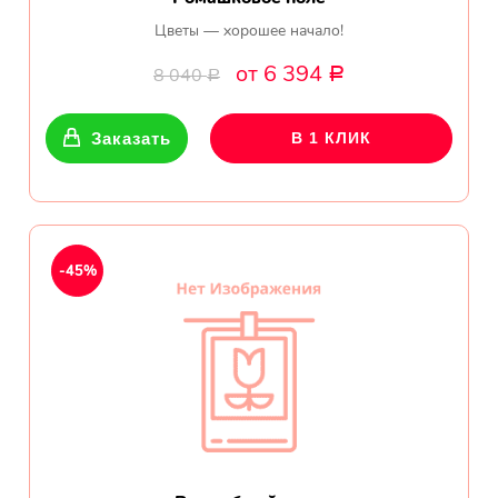
Цветы — хорошее начало!
от 6 394
8 040
Р
Р
Заказать
В 1 КЛИК
-45%