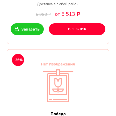
Доставка в любой район!
от 5 513
5 980
Р
Р
Заказать
В 1 КЛИК
-26%
Победа