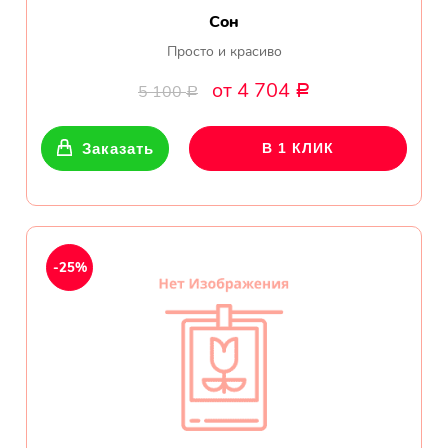
Сон
Просто и красиво
от 4 704
5 100
Р
Р
Заказать
В 1 КЛИК
-25%