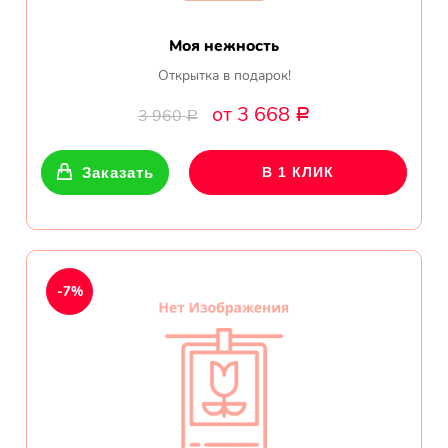
Моя нежность
Открытка в подарок!
от 3 668
3 960
Р
Р
Заказать
В 1 КЛИК
-7%