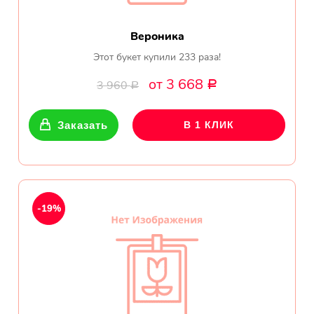
Вероника
Этот букет купили 233 раза!
от 3 668
3 960
Р
Р
Заказать
В 1 КЛИК
-19%