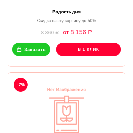
Радость дня
Скидка на эту корзину до 50%
от 8 156
8 860
Р
Р
Заказать
В 1 КЛИК
-7%