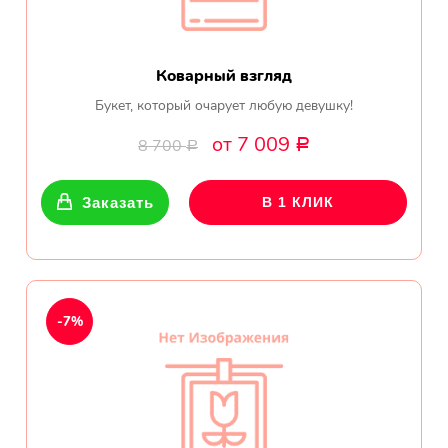
Коварный взгляд
Букет, который очарует любую девушку!
от 7 009
8 700
Р
Р
Заказать
В 1 КЛИК
-7%