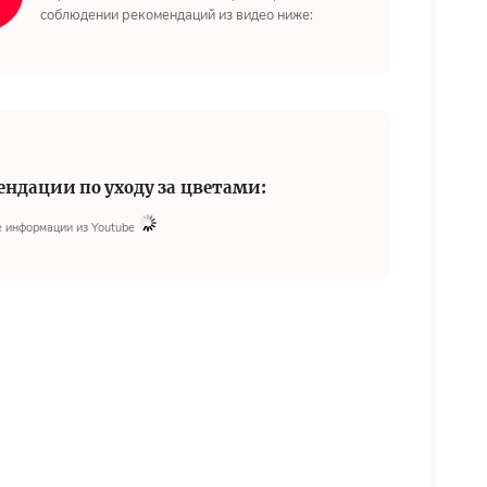
соблюдении рекомендаций из видео ниже:
ендации по уходу за цветами:
 информации из Youtube