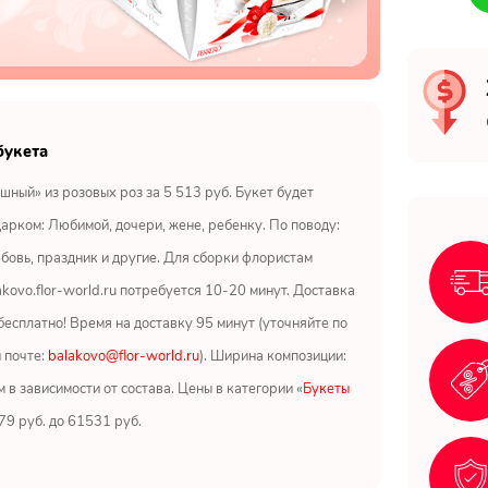
букета
шный» из розовых роз за 5 513 руб. Букет будет
арком: Любимой, дочери, жене, ребенку. По поводу:
бовь, праздник и другие. Для сборки флористам
akovo.flor-world.ru потребуется 10-20 минут. Доставка
бесплатно! Время на доставку 95 минут (уточняйте по
 почте:
balakovo@flor-world.ru
). Ширина композиции:
м в зависимости от состава. Цены в категории «
Букеты
679 руб. до 61531 руб.