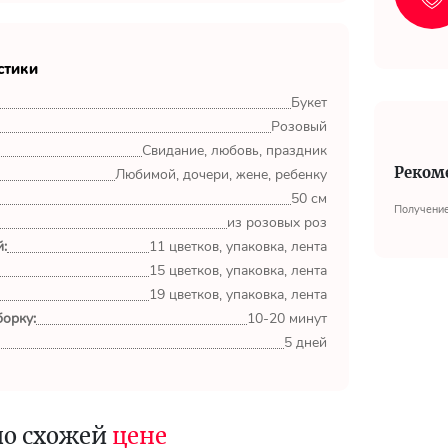
стики
Букет
Розовый
Свидание, любовь, праздник
Реком
Любимой, дочери, жене, ребенку
50 см
Получение
из розовых роз
:
11 цветков, упаковка, лента
15 цветков, упаковка, лента
19 цветков, упаковка, лента
орку:
10-20 минут
5 дней
по схожей
цене