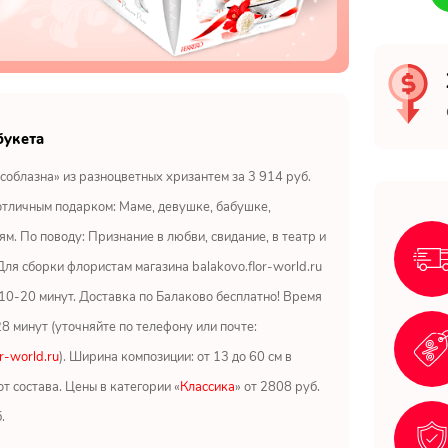
букета
соблазна» из разноцветных хризантем за 3 914 руб.
отличным подарком: Маме, девушке, бабушке,
ям. По поводу: Признание в любви, свидание, в театр и
 Для сборки флористам магазина balakovo.flor-world.ru
10-20 минут. Доставка по Балаково бесплатно! Время
28 минут (уточняйте по телефону или почте:
r-world.ru
). Ширина композиции: от 13 до 60 см в
от состава. Цены в категории «
Классика
» от 2808 руб.
.