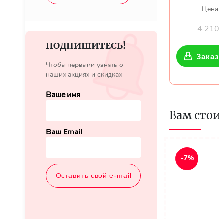
Цена
4 21
ПОДПИШИТЕСЬ!
Заказ
Чтобы первыми узнать о
наших акциях и скидках
Ваше имя
Вам сто
Ваш Email
-7%