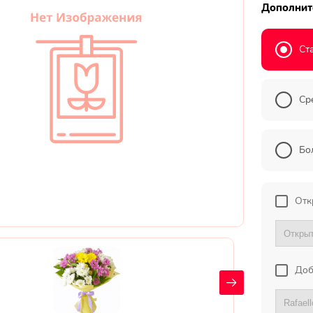
Дополнит
Ст
Ср
Бо
Отк
Доб