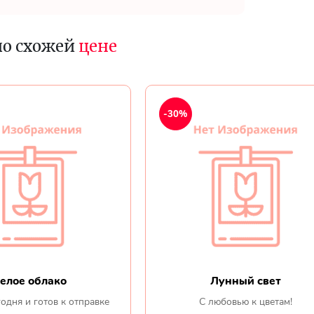
по схожей
цене
-30%
елое облако
Лунный свет
одня и готов к отправке
С любовью к цветам!