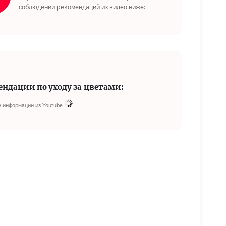
соблюдении рекомендаций из видео ниже:
ендации по уходу за цветами:
 информации из Youtube