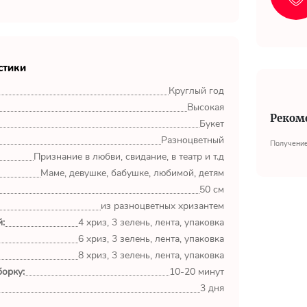
стики
Круглый год
Высокая
Реком
Букет
Разноцветный
Получение
Признание в любви, свидание, в театр и т.д
Маме, девушке, бабушке, любимой, детям
50 см
из разноцветных хризантем
:
4 хриз, 3 зелень, лента, упаковка
6 хриз, 3 зелень, лента, упаковка
8 хриз, 3 зелень, лента, упаковка
орку:
10-20 минут
3 дня