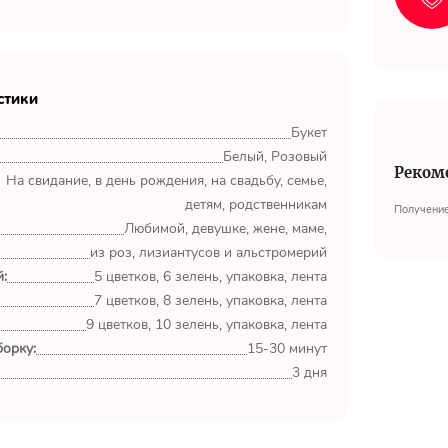
стики
Букет
Белый, Розовый
Реком
На свидание, в день рождения, на свадьбу, семье,
детям, родственникам
Получение
Любимой, девушке, жене, маме,
из роз, лизиантусов и альстромерий
:
5 цветков, 6 зелень, упаковка, лента
7 цветков, 8 зелень, упаковка, лента
9 цветков, 10 зелень, упаковка, лента
орку:
15-30 минут
3 дня