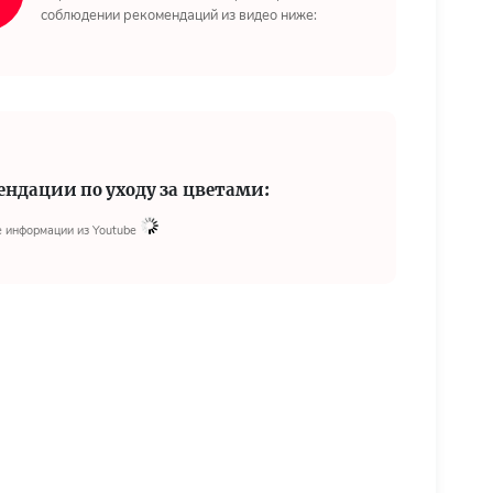
соблюдении рекомендаций из видео ниже:
ендации по уходу за цветами:
 информации из Youtube