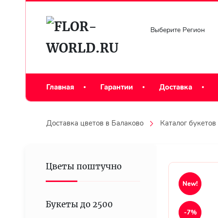
Выберите Регион
Главная
Гарантии
Доставка
Доставка цветов в Балаково
Каталог букетов
Цветы поштучно
New!
Букеты до 2500
-7%