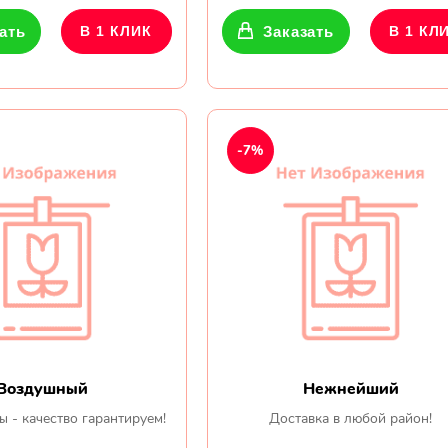
ать
В 1 КЛИК
Заказать
В 1 КЛ
-7%
Воздушный
Нежнейший
ы - качество гарантируем!
Доставка в любой район!