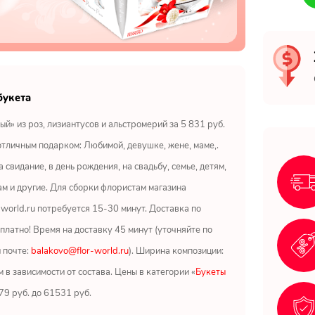
букета
ый» из роз, лизиантусов и альстромерий за 5 831 руб.
отличным подарком: Любимой, девушке, жене, маме,.
 свидание, в день рождения, на свадьбу, семье, детям,
м и другие. Для сборки флористам магазина
r-world.ru потребуется 15-30 минут. Доставка по
платно! Время на доставку 45 минут (уточняйте по
 почте:
balakovo@flor-world.ru
). Ширина композиции:
м в зависимости от состава. Цены в категории «
Букеты
679 руб. до 61531 руб.