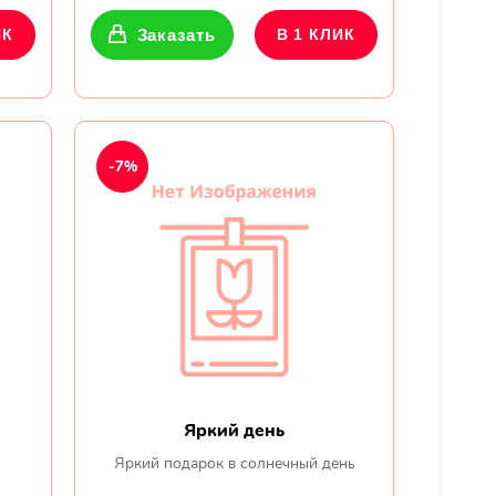
ИК
Заказать
В 1 КЛИК
-7%
Яркий день
Яркий подарок в солнечный день