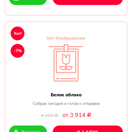
Хит!
-7%
Белое облако
Собран сегодня и готов к отправке
от 3 914
4 250
Р
Р