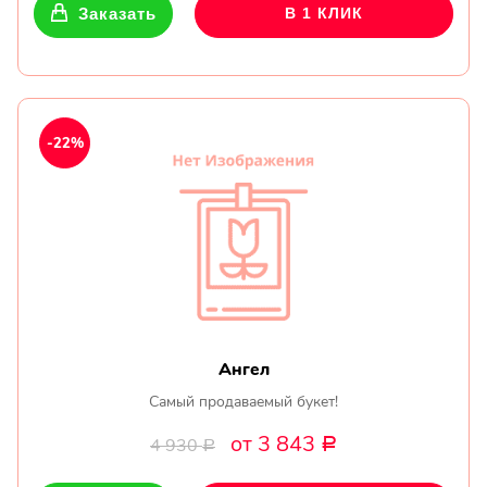
Заказать
В 1 КЛИК
-22%
Ангел
Самый продаваемый букет!
от 3 843
4 930
Р
Р