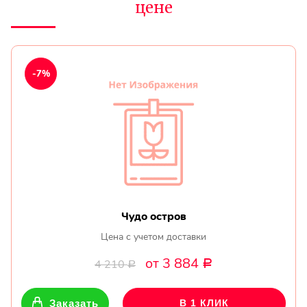
цене
-7%
Чудо остров
Цена с учетом доставки
от 3 884
4 210
Р
Р
Заказать
В 1 КЛИК