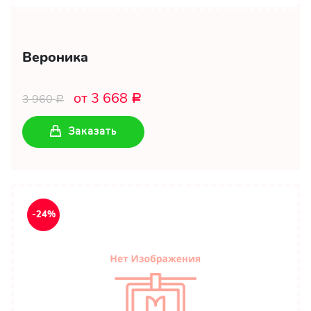
Вероника
от 3 668
3 960
Р
Р
Заказать
-24%