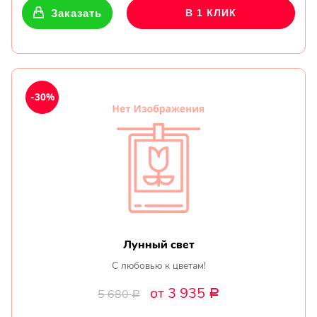
Заказать
В 1 КЛИК
-30%
Лунный свет
С любовью к цветам!
от 3 935
5 680
Р
Р