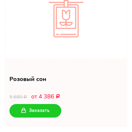
Розовый сон
от 4 386
5 680
Р
Р
Заказать