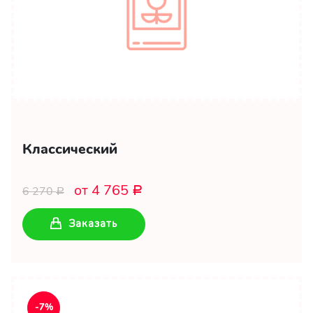
Классический
от 4 765
6 270
Р
Р
Заказать
-7%