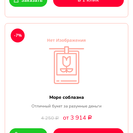
Заказать
В 1 КЛИК
-7%
Море соблазна
Отличный букет за разумные деньги
от 3 914
4 250
Р
Р