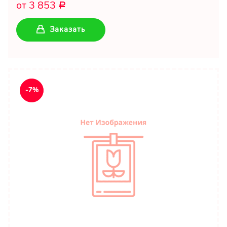
от 3 853
Р
Заказать
-7%